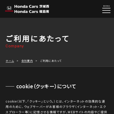
MENU
ご利用にあたって
Company
ホーム
会社案内
ご利用にあたって
cookie（クッキー）について
cookie（以下、「クッキー」という。）とは、インターネットの効果的な運
用のために、ウェブサーバーがお客様のブラウザ（インターネット・エク
スプローラー等）に記憶させる情報ですが、WEBサイトの内容やご提供