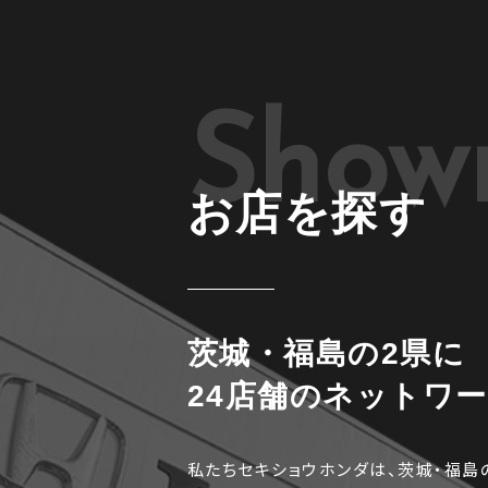
Show
お店を探す
茨城・福島の2県に
24店舗のネットワ
私たちセキショウホンダは、茨城・福島