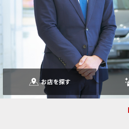
お店を
探す