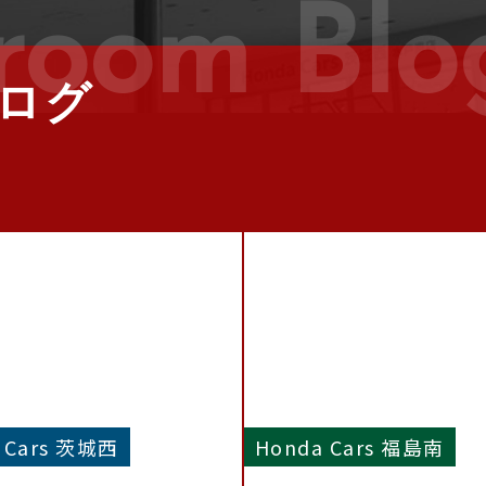
room Blo
ログ
 Cars 茨城西
Honda Cars 福島南