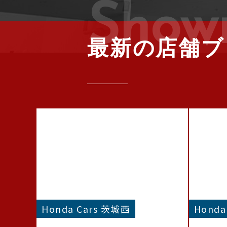
Show
最新の店舗ブ
Honda Cars 茨城西
Honda