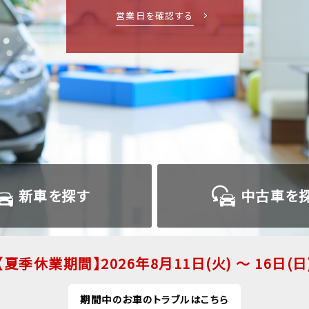
営業日を確認する
新車を
探す
中古車を
夏季休業期間
2026年8月11日(火) ～ 16日(日
期間中のお車のトラブルはこちら