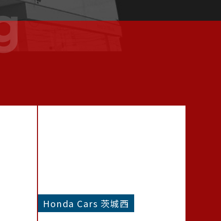
g
Honda Cars 茨城西