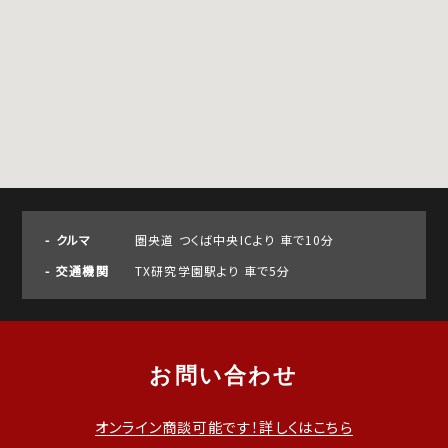
クルマ
圏央道 つくば中央ICより 車で10分
交通機関
TX研究学園駅より 車で5分
お問い合わせ
オンライン商談可能です！詳しくはこちら