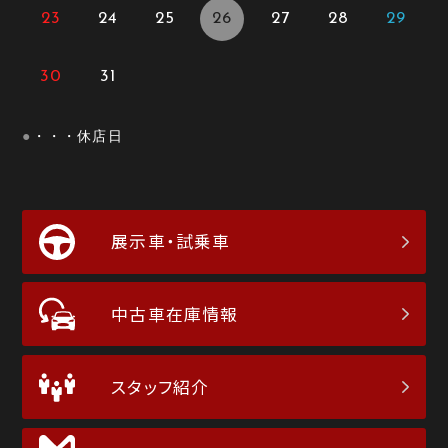
23
24
25
26
27
28
29
30
31
●
・・・休店日
展示車・試乗車
中古車在庫情報
スタッフ紹介