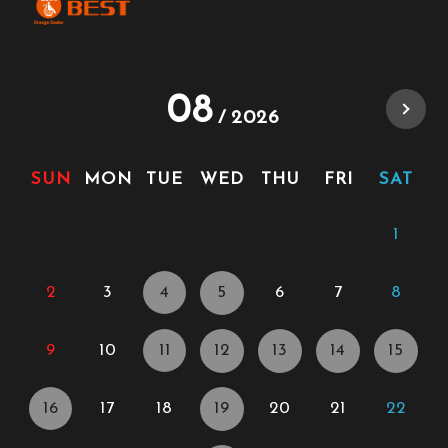
08
2026
SUN
MON
TUE
WED
THU
FRI
SAT
1
2
3
4
5
6
7
8
9
10
11
12
13
14
15
16
17
18
19
20
21
22