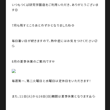
いつもつくば研究学園店をご利用いただき、ありがとうございま
す😊
7月も残すところあとわずかとなりましたね🌻
毎日暑い日が続きますので、熱中症にはお気をつけください🥵
💦
8月の夏季休業のご案内です🫶
毎週第一、第二火曜日と水曜日は定休日をいただきます！
また、11日(火)から16日(日)期間は夏季休業となります🙇💦