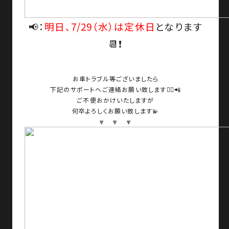
📢：
明日、7/29（水）は定休日
となります
📆❗
お車トラブル等ございましたら
下記のサポートへご連絡お願い致します🙇‍♀️📲
ご不便おかけいたしますが
何卒よろしくお願い致します💫
🔽 🔽 🔽