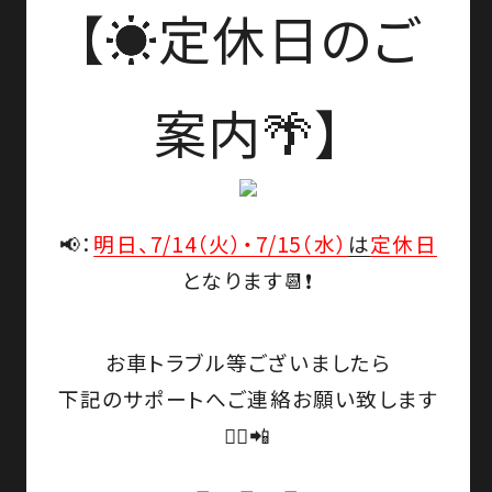
【☀️定休日のご
案内🌴】
📢：
明日、7/14（火）・7/15（水）
は
定休日
となります📆❗
お車トラブル等ございましたら
下記のサポートへご連絡お願い致します
🙇‍♀️📲