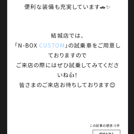
便利な装備も充実しています🚗✨
結城店では、
「N-BOX
CUSTOM
」
の試乗車をご用意し
ておりますので
ご来店の際にはぜひ試乗し
てみてくださ
いね👍！
皆さまのご来店お待ちしております😊
この記事の感想：0件
感想を送る