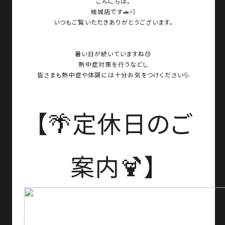
こんにちは。
結城店です🚗💨
いつもご覧いただきありがとうございます。
暑い日が続いていますね😓
熱中症対策を行うなどし
皆さまも熱中症や体調には十分お気をつけください💦
【🌴定休日のご
案内🍹】