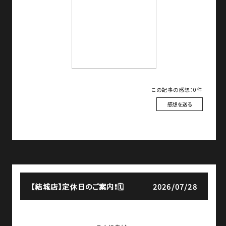
この記事の感想：0件
感想を送る
【結城店】
定休日のご案内❗🗓️
2026/07/28