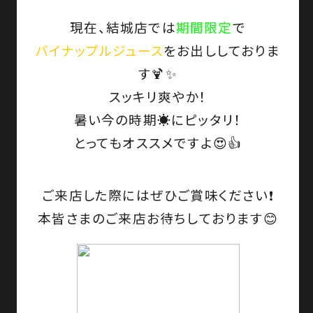
現在、結城店では
期間限定
で
パイナップルジュース
をお出ししておりま
す🍹✨
スッキリ爽やか！
暑い今の時期☀️にピッタリ！
とってもオススメですよ😍👍
ご来店した際にはぜひご賞味ください❗
本皆さまのご来店お待ちしております😊