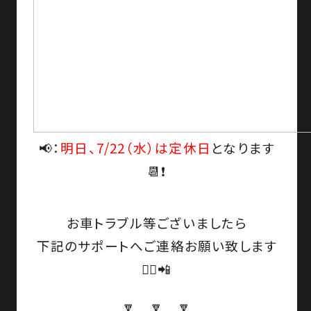
📢：
明日、7/22（水）は定休日
となります
📆❗
お車トラブル等ございましたら
下記のサポートへご連絡お願い致します
🙇‍♀️📲
🔽 🔽 🔽