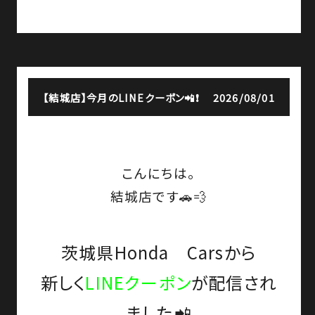
【結城店】
今月のLINEクーポン📲❗
2026/08/01
こんにちは。
結城店です🚗💨
茨城県Honda Cars
から
新しく
LINEクーポン
が配信され
ました📲