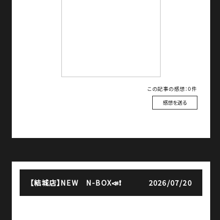
この記事の感想：0件
感想を送る
【結城店】
NEW N-BOX📣❗
2026/07/20