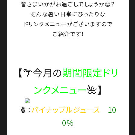
皆さまいかがお過ごしでしょうか😊？
そんな暑い日☀️にぴったりな
ドリンクメニュー
がございますので
ご紹介です❗
【🌴今月の
期間限定ドリ
ンクメニュー
🌺】
🍍：
パイナップルジュース
10
0％