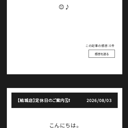
😊♪
この記事の感想：0件
感想を送る
【結城店】
定休日のご案内🗓️❗
2026/08/03
こんにちは。