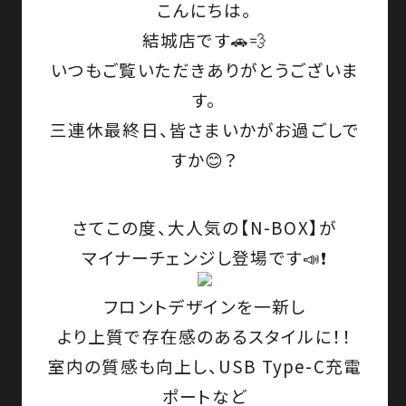
こんにちは。
結城店です🚗💨
いつもご覧いただきありがとうございま
す。
三連休最終日、皆さまいかがお過ごしで
すか😊？
さてこの度、大人気の
【N-BOX】
が
マイナーチェンジし登場
です📣❗
フロントデザインを一新し
より上質で存在感のあるスタイルに！！
室内の質感も向上し、USB Type-C充電
ポートなど