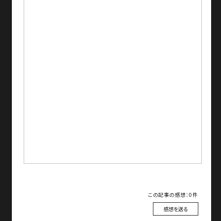
この記事の感想：0件
感想を送る